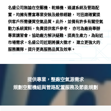
名盛公司無論在空壓機、乾燥機、過濾系統及管路配
置，均擁有豐富專業安裝及維修經驗， 可迅速確實提
供客戶所需優質空氣品質。此外，並備有許多有關空氣
動力系統資料，免費提供客戶參考， 亦可為廠商舉辦
專業講習會，協助廠方解決疑難、提高生產力，為貼近
市場需求，名盛公司近期將擴大徵才， 建立更強大的
服務團隊，提升更高服務品質及效率。
提供專業，整廠空氣源需求
規劃空壓機組與管路配置服務及節能規劃