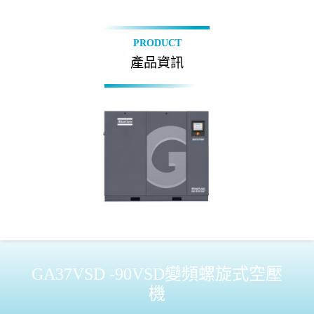
PRODUCT
產品資訊
GA37VSD -90VSD變頻螺旋式空壓
機