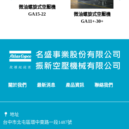
微油螺旋式空壓機
GA15-22
微油螺旋式空壓機
GA11+-30+
關於我們
最新消息
產品資訊
聯絡我們
地址
台中市北屯區環中東路一段1487號