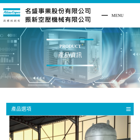
PRODUCT
產品資訊
產品選項
微油螺旋式空壓機