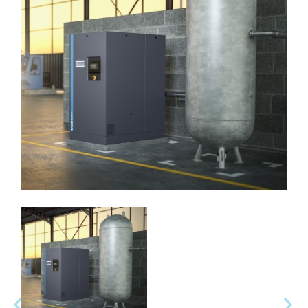
變頻螺旋式空壓機