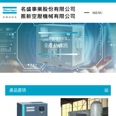
PRODUCT
產品資訊
產品選項
微油螺旋式空壓機