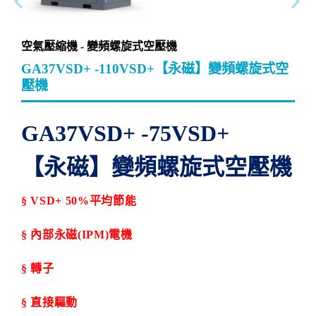
空氣壓縮機 - 變頻螺旋式空壓機
GA37VSD+ -110VSD+【永磁】變頻螺旋式空
壓機
GA37
VSD+ -75VSD+
【永磁】變頻螺旋式空壓機
§
VSD+ 50%
平均節能
§
內部永磁
(IPM)
電機
§
轉子
§
直接驅動