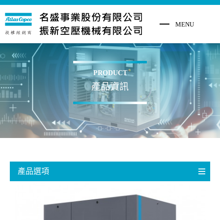
PRODUCT
產品資訊
產品選項
微油螺旋式空壓機