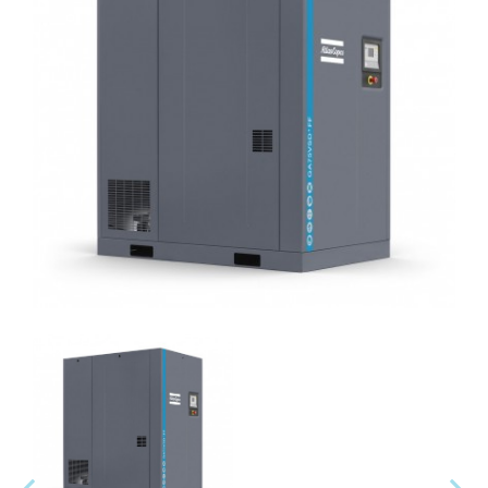
變頻螺旋式空壓機